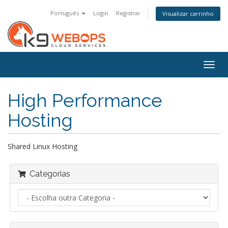
Português
Login
Registrar
Visualizar carrinho
Alter
nave
High Performance
Hosting
Shared Linux Hosting
Categorias