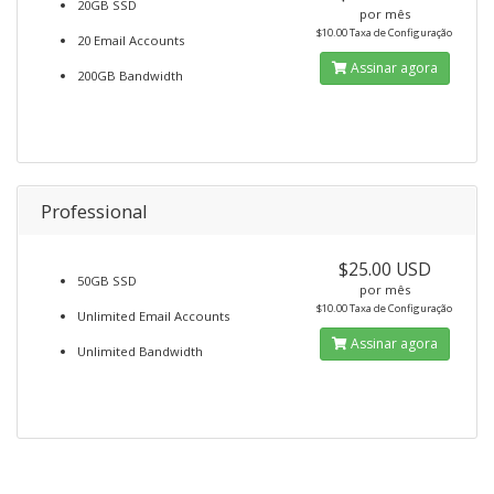
20GB SSD
por mês
$10.00 Taxa de Configuração
20 Email Accounts
Assinar agora
200GB Bandwidth
Professional
$25.00 USD
50GB SSD
por mês
$10.00 Taxa de Configuração
Unlimited Email Accounts
Assinar agora
Unlimited Bandwidth