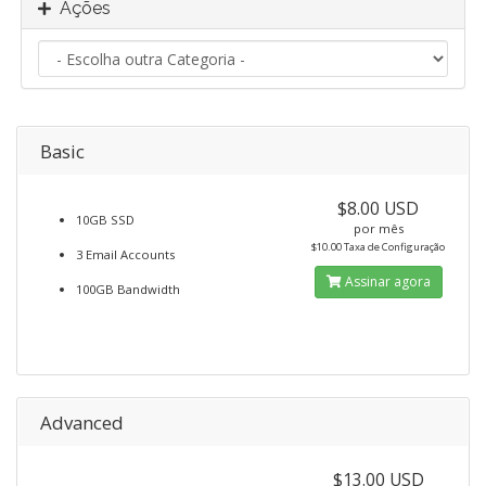
Ações
Basic
$8.00 USD
10GB SSD
por mês
$10.00 Taxa de Configuração
3 Email Accounts
Assinar agora
100GB Bandwidth
Advanced
$13.00 USD