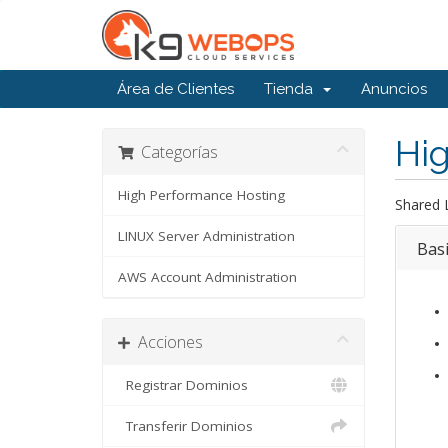
Área de Clientes
Tienda
Anuncios
Hi
Categorías
High Performance Hosting
Shared 
LINUX Server Administration
Bas
AWS Account Administration
Acciones
Registrar Dominios
Transferir Dominios